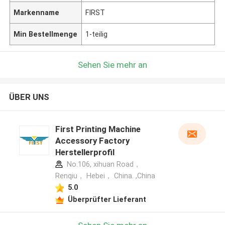
Markenname
FIRST
Min Bestellmenge
1-teilig
Sehen Sie mehr an
ÜBER UNS
First Printing Machine
Accessory Factory
Herstellerprofil
No.106, xihuan Road，
Renqiu， Hebei， China. ,China
5.0
Überprüfter Lieferant