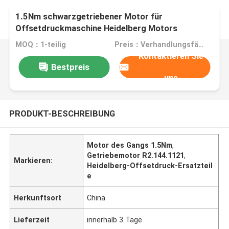
1.5Nm schwarzgetriebener Motor für
Offsetdruckmaschine Heidelberg Motors
MOQ：1-teilig
Preis：Verhandlungsfähig
Kontaktieren Sie
Bestpreis
uns
PRODUKT-BESCHREIBUNG
Motor des Gangs 1.5Nm
,
Getriebemotor R2.144.1121
,
Markieren:
Heidelberg-Offsetdruck-Ersatzteil
e
Herkunftsort
China
Lieferzeit
innerhalb 3 Tage