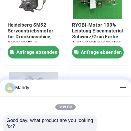
Werksbesichtigung
Heidelberg SM52
RYOBI-Motor 100%
Servoantriebsmotor
Leistung Eisenmaterial
Qualitätskontrolle
für Druckmaschine,
Schwarz/Grün Farbe
hergestellt in
Tinte Schlüsselmotor
Deutschland
für RYOBI-Maschinen
Anfrage absenden
Anfrage absenden
Kontaktieren Sie uns
Neuigkeiten
Mandy
Rechtssachen
3:39 PM
Blog
Good day, what product are you looking 
for?
Grauer
1.5Nm
Offsetdruck-Teile