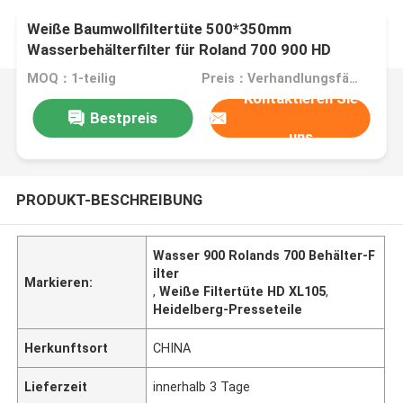
Weiße Baumwollfiltertüte 500*350mm
Wasserbehälterfilter für Roland 700 900 HD
XL105 CD102
MOQ：1-teilig
Preis：Verhandlungsfähig
Kontaktieren Sie
Bestpreis
uns
PRODUKT-BESCHREIBUNG
Wasser 900 Rolands 700 Behälter-F
ilter
Markieren:
,
Weiße Filtertüte HD XL105
,
Heidelberg-Presseteile
Herkunftsort
CHINA
Lieferzeit
innerhalb 3 Tage