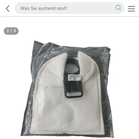
2
/
4