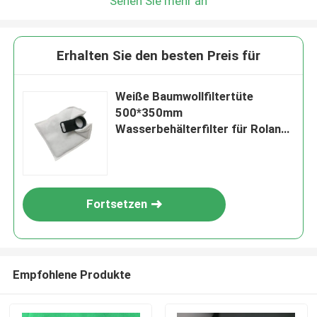
Sehen Sie mehr an
Erhalten Sie den besten Preis für
Weiße Baumwollfiltertüte
500*350mm
Wasserbehälterfilter für Roland
700 900 HD XL105 CD102
Fortsetzen
Empfohlene Produkte