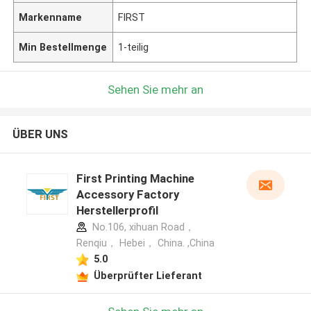
Markenname
FIRST
Min Bestellmenge
1-teilig
Sehen Sie mehr an
ÜBER UNS
First Printing Machine
Accessory Factory
Herstellerprofil
No.106, xihuan Road，
Renqiu， Hebei， China. ,China
5.0
Überprüfter Lieferant