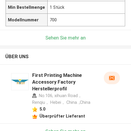
Min Bestellmenge
1 Stück
Modellnummer
700
Sehen Sie mehr an
ÜBER UNS
First Printing Machine
Accessory Factory
Herstellerprofil
No.106, xihuan Road，
Renqiu， Hebei， China. ,China
5.0
Überprüfter Lieferant