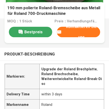
190 mm polierte Roland-Bremsscheibe aus Metall
für Roland 700-Druckmaschine
MOQ：1 Stück
Preis：Verhandlungsfähig
Kontaktieren Sie
Bestpreis
uns
PRODUKT-BESCHREIBUNG
Upgrade der Roland Brechplatte
,
Roland Brechscheibe
,
Markieren:
Weiterentwickelte Roland-Break-Di
sc
Delivery Time
within 3 days
Markenname
Roland